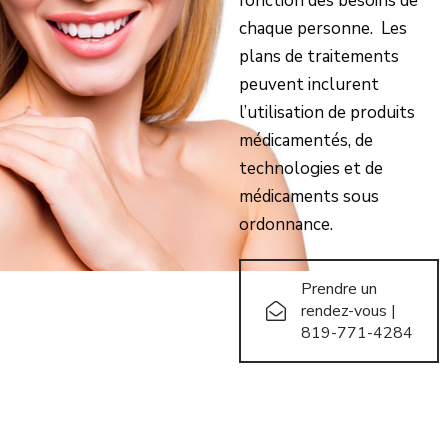
fonction des besoins de
chaque personne. Les
plans de traitements
peuvent inclurent
l’utilisation de produits
médicamentés, de
technologies et de
médicaments sous
ordonnance.
Prendre un
rendez-vous |
819-771-4284