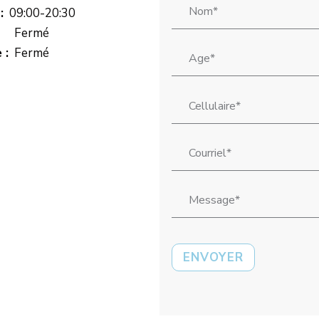
Nom
*
:
09:00-20:30
Fermé
Âge
*
 :
Fermé
Cellulaire
Courriel
*
Message
*