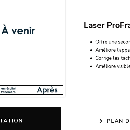
Laser ProFr
Offre une seco
Améliore l’appa
Corrige les tach
Améliore visibl
LTATION
PLAN D