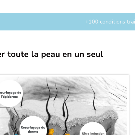
+100 conditions trait
er toute la peau en un seul