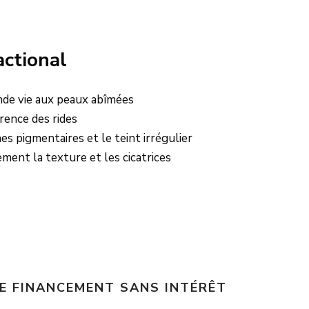
actional
nde vie aux peaux abîmées
rence des rides
es pigmentaires et le teint irrégulier
ement la texture et les cicatrices
E FINANCEMENT SANS INTÉRÊT