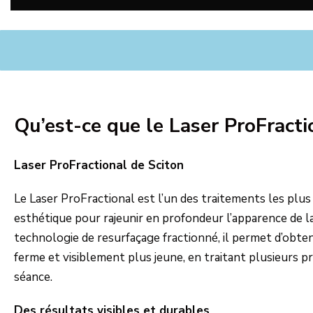
Qu’est-ce que le Laser ProFracti
Laser ProFractional de Sciton
Le Laser ProFractional est l’un des traitements les plu
esthétique pour rajeunir en profondeur l’apparence de la
technologie de resurfaçage fractionné, il permet d’obten
ferme et visiblement plus jeune, en traitant plusieurs 
séance.
Des résultats visibles et durables