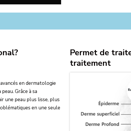
onal?
Permet de trait
traitement
s avancés en dermatologie
 peau. Grâce à sa
ir une peau plus lisse, plus
problématiques en une seule