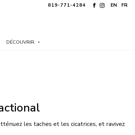
EN
FR
819-771-4284
DÉCOUVRIR
actional
tténuez les taches et les cicatrices, et ravivez