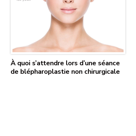
À quoi s’attendre lors d’une séance
de blépharoplastie non chirurgicale
des yeux
Évaluation personnalisée
Chez Infinium, nous prenons le temps de vous
connaître. Chaque personne est unique et mérite
une évaluation personnalisée. Les attentes et les
besoins varient d’un individu à l’autre, c’est