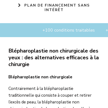
PLAN DE FINANCEMENT SANS
INTÉRÊT
+100 conditions traitables
+10 a
Blépharoplastie non chirurgicale des
yeux : des alternatives efficaces à la
chirurgie
Blépharoplastie non chirurgicale
Contrairement à la blépharoplastie
traditionnelle qui consiste à couper et retirer
l’excès de peau, la blépharoplastie non