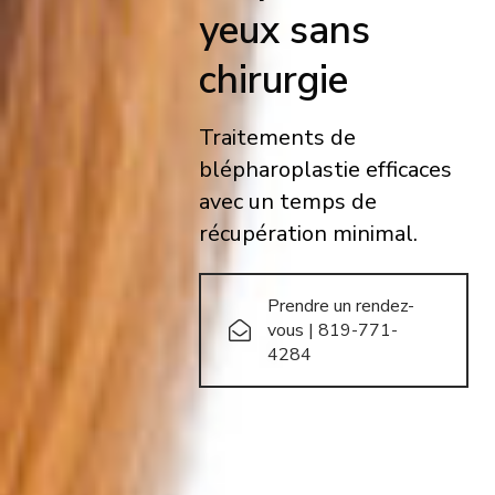
yeux sans
chirurgie
Traitements de
blépharoplastie efficaces
avec un temps de
récupération minimal.
Prendre un rendez-
vous | 819-771-
4284