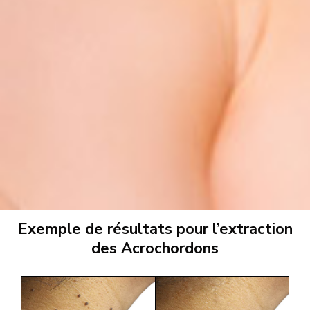
Exemple de résultats pour l’extraction
des Acrochordons