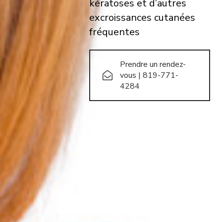
kératoses et d’autres
excroissances cutanées
fréquentes
Prendre un rendez-
vous | 819-771-
4284