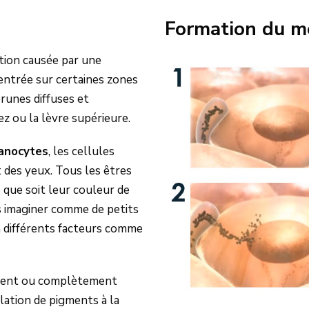
Formation du m
tion causée par une
entrée sur certaines zones
runes diffuses et
ez ou la lèvre supérieure.
anocytes
, les cellules
 des yeux. Tous les êtres
 que soit leur couleur de
les imaginer comme de petits
n différents facteurs comme
lement ou complètement
lation de pigments à la