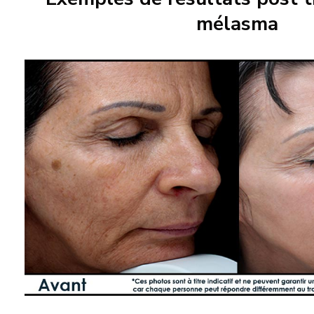
mélasma