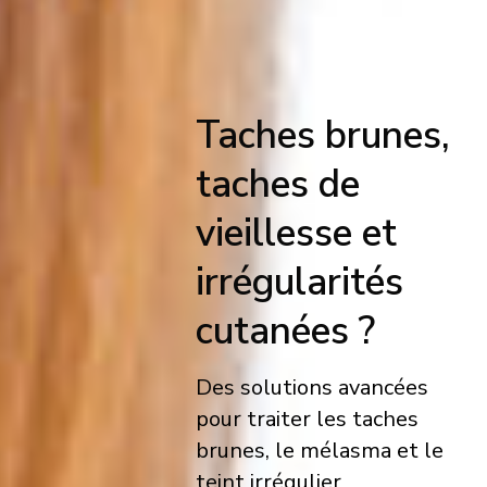
Taches brunes,
taches de
vieillesse et
irrégularités
cutanées ?
Des solutions avancées
pour traiter les taches
brunes, le mélasma et le
teint irrégulier