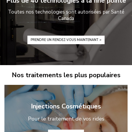
Plus de 40 technologies à la fine pointe
Toutes nos technologies sont autorisées par Santé
Canada
PRENDRE UN RENDEZ-VOUS MAINTENANT >
Nos traitements les plus populaires
Injections Cosmétiques
Pour le traitement de vos rides