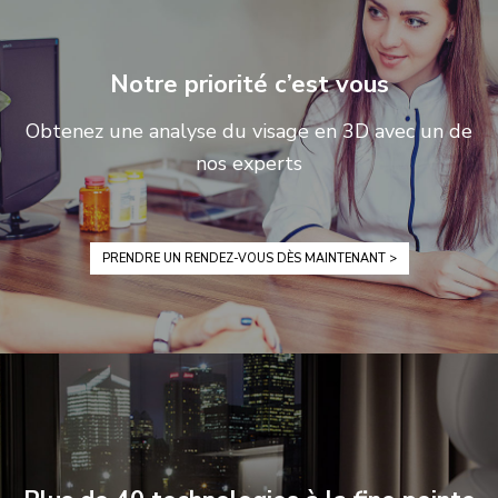
Notre priorité c’est vous
Obtenez une analyse du visage en 3D avec un de
nos experts
PRENDRE UN RENDEZ-VOUS DÈS MAINTENANT >