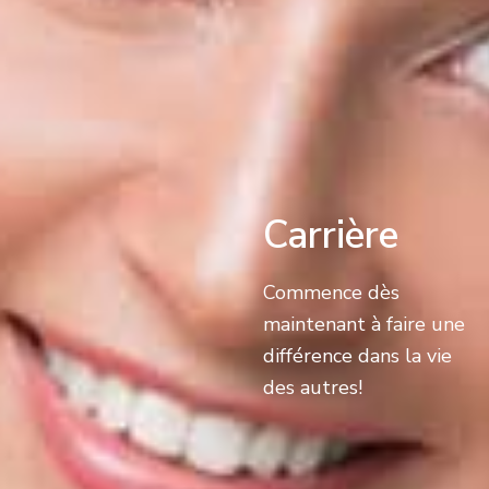
Carrière
Commence dès
maintenant à faire une
différence dans la vie
des autres!