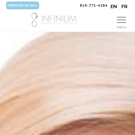
PRENDRE UN RDV
819-771-4284
EN
FR
menu