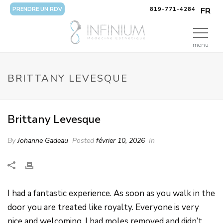
PRENDRE UN RDV
819-771-4284
FR
menu
BRITTANY LEVESQUE
Brittany Levesque
By
Johanne Gadeau
Posted
février 10, 2026
In
I had a fantastic experience. As soon as you walk in the
door you are treated like royalty. Everyone is very
nice and welcoming. I had moles removed and didn’t