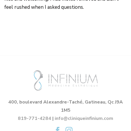
feel rushed when I asked questions.
400, boulevard Alexandre-Taché, Gatineau, Qc J9A
1M5
819-771-4284
|
info@cliniqueinfinium.com