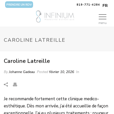
PRENDRE UN RDV
819-771-4284
FR
menu
CAROLINE LATREILLE
Caroline Latreille
By
Johanne Gadeau
Posted
février 10, 2026
In
Je recommande fortement cette clinique medico-
esthétique. Dès mon arrivée, j’ai été accueillie de façon
exceptionnelle. J’ai eu plusieurs traitements : rougeur