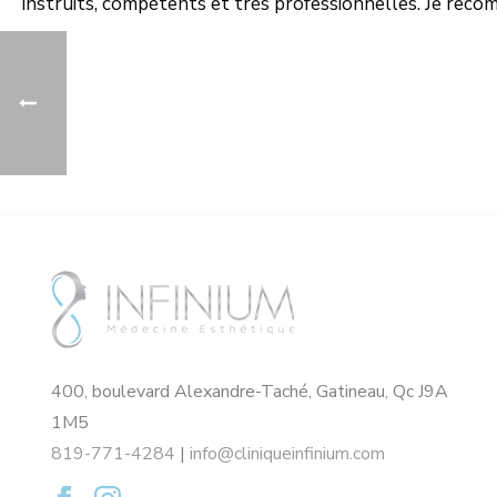
instruits, compétents et très professionnelles. Je reco
400, boulevard Alexandre-Taché, Gatineau, Qc J9A
1M5
819-771-4284
|
info@cliniqueinfinium.com