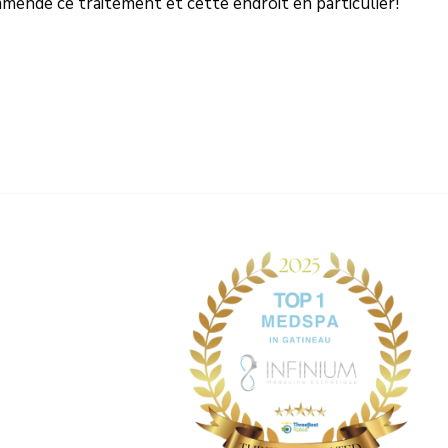
mmende ce traitement et cette endroit en particulier!