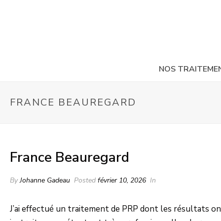
NOS TRAITEME
FRANCE BEAUREGARD
France Beauregard
By
Johanne Gadeau
Posted
février 10, 2026
In
J’ai effectué un traitement de PRP dont les résultats on 