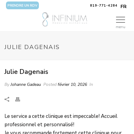
PRENDRE UN RDV
819-771-4284
FR
menu
JULIE DAGENAIS
Julie Dagenais
By
Johanne Gadeau
Posted
février 10, 2026
In
Le service a cette clinique est impeccable! Accueil
professionnel et personnalisé!
Je vous recommande fortement cette clinique pour