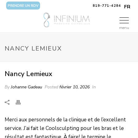
PRENDRE UN RDV
819-771-4284
FR
menu
NANCY LEMIEUX
Nancy Lemieux
By
Johanne Gadeau
Posted
février 10, 2026
In
Merci aux personnels de la clinique et de l’excellent
service. J’ai fait le Coolsculpting pour les bras et le
résultat est fantastique. À faire! Je termine le