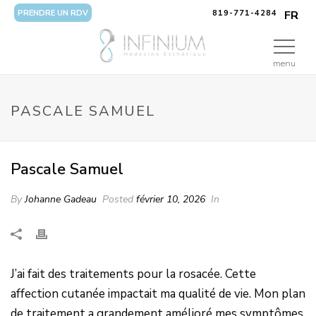
PRENDRE UN RDV
819-771-4284
FR
menu
PASCALE SAMUEL
Pascale Samuel
By
Johanne Gadeau
Posted
février 10, 2026
In
J’ai fait des traitements pour la rosacée. Cette
affection cutanée impactait ma qualité de vie. Mon plan
de traitement a grandement amélioré mes symptômes