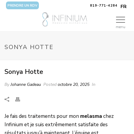
PRENDRE UN RDV
819-771-4284
FR
menu
SONYA HOTTE
Sonya Hotte
By
Johanne Gadeau
Posted
octobre 20, 2025
In
Je fais des traitements pour mon
melasma
chez
Infinium et je suis extrêmement satisfaite des
résultats jusqu’à maintenant. L’équipe est